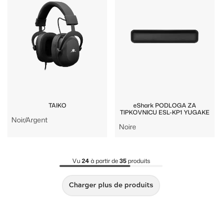
TAIKO
eShark PODLOGA ZA
TIPKOVNICU ESL-KP1 YUGAKE
Noir/Argent
Noire
Vu
24
à partir de
35
produits
Charger plus de produits