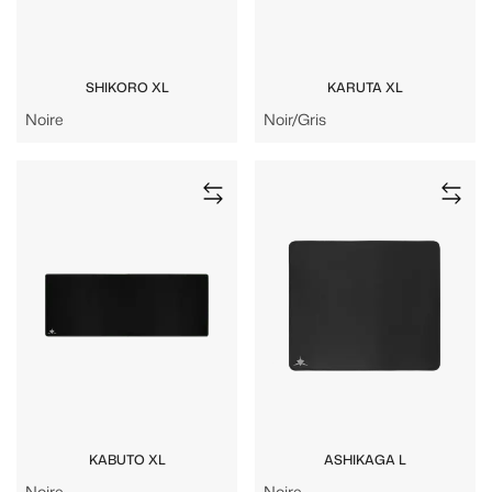
SHIKORO XL
KARUTA XL
Noire
Noir/Gris
KABUTO XL
ASHIKAGA L
Noire
Noire