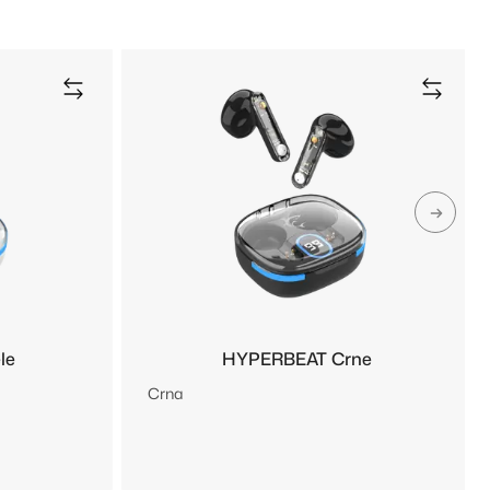
le
HYPERBEAT Crne
Crna