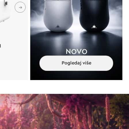
I
DAMARU CRNI
NOVO
Crna
Pogledaj više