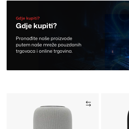
Gdje kupiti?
Gdje kupiti?
Pronađite naše proizvode
putem naše mreže pouzdanih
trgovaca i online trgovina.