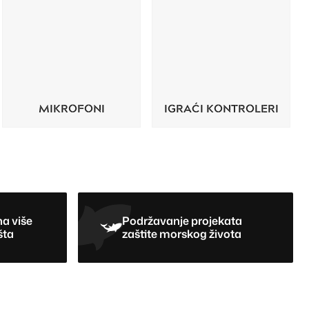
MIKROFONI
IGRAĆI KONTROLERI
a više
Podržavanje projekata
šta
zaštite morskog života