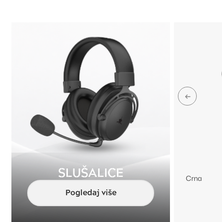
BLAZE Bijele
SLUŠALICE
Bijela
Crna
Pogledaj više