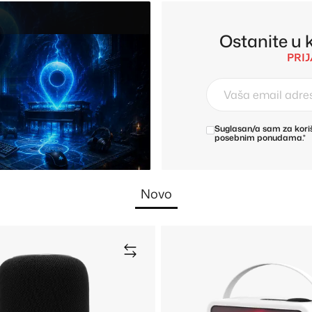
Ostanite u k
PRI
Suglasan/a sam za koriš
posebnim ponudama.*
Novo