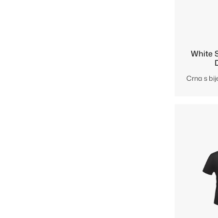
White
Crna s bij