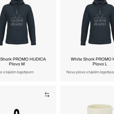
 Shark PROMO HUDICA
White Shark PROMO
Plava M
Plava L
a s bijelim logotipom
Navy plava s bijelim logotip