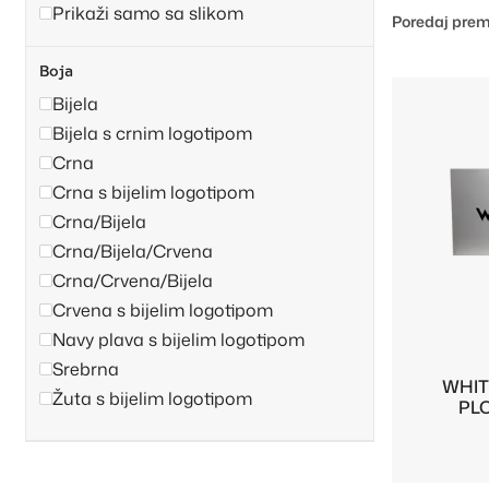
Prikaži samo sa slikom
Poredaj prem
Boja
Bijela
Bijela s crnim logotipom
Crna
Crna s bijelim logotipom
Crna/Bijela
Crna/Bijela/Crvena
Crna/Crvena/Bijela
Crvena s bijelim logotipom
Navy plava s bijelim logotipom
Srebrna
WHIT
Žuta s bijelim logotipom
PLO