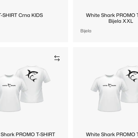
T-SHIRT Crna KIDS
White Shark PROMO 
Bijela XXL
Bijela
 Shark PROMO T-SHIRT
White Shark PROMO 