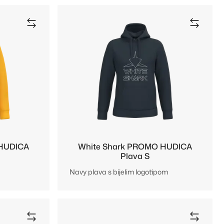
 HUDICA
White Shark PROMO HUDICA
Plava S
Navy plava s bijelim logotipom