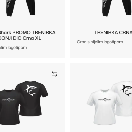
 Shark PROMO TRENIRKA
TRENIRKA CRNA
DONJI DIO Crna XL
Crna s bijelim logotipom
elim logotipom