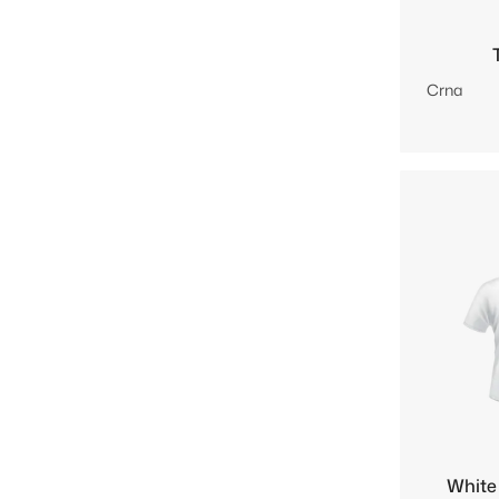
Crna
White