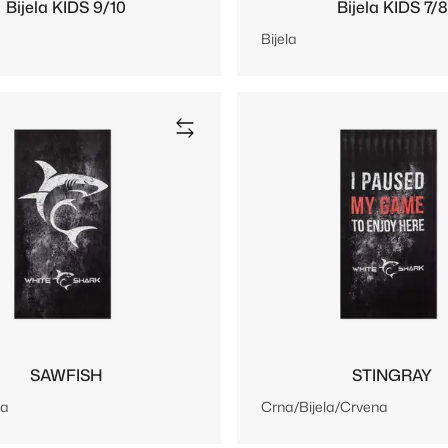
Bijela KIDS 9/10
Bijela KIDS 7/8
Bijela
SAWFISH
STINGRAY
la
Crna/Bijela/Crvena