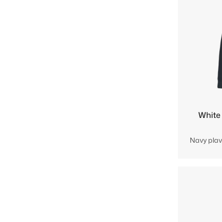
White
Navy plav