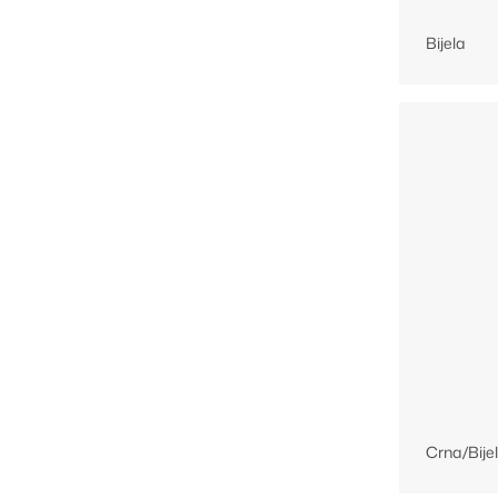
Bijela
Crna/Bije