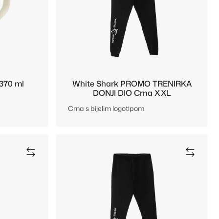
370 ml
White Shark PROMO TRENIRKA
DONJI DIO Crna XXL
Crna s bijelim logotipom