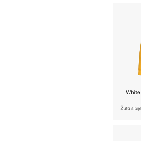
White
Žuta s bij