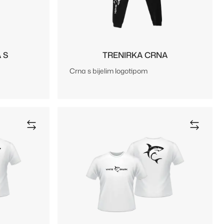
 S
TRENIRKA CRNA
Crna s bijelim logotipom