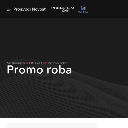
Proizvodi
Novosti
Naslovnica
OSTALO
Promo roba
Promo roba