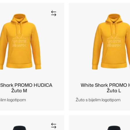
 Shark PROMO HUDICA
White Shark PROMO
Žuta M
Žuta L
elim logotipom
Žuta s bijelim logotipom