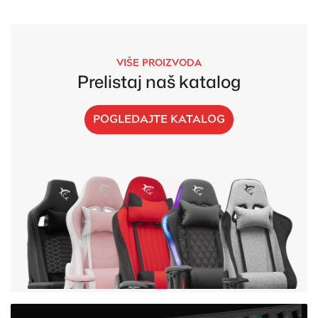
VIŠE PROIZVODA
Prelistaj naš katalog
POGLEDAJTE KATALOG