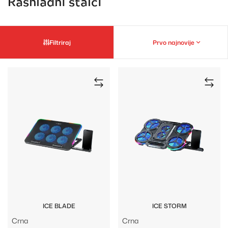
Rashladni stalci
Filtriraj
Prvo najnovije
ICE BLADE
ICE STORM
Crna
Crna