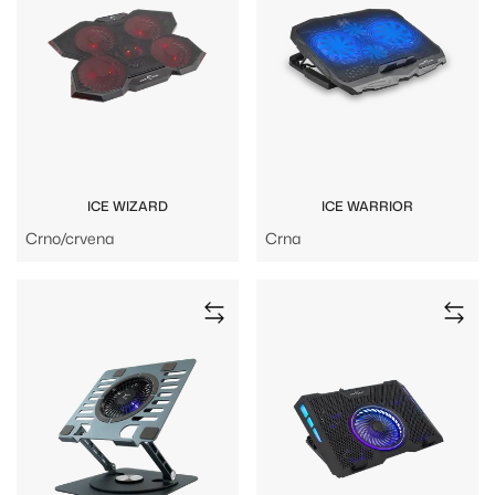
ICE WIZARD
ICE WARRIOR
Crno/crvena
Crna