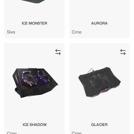
ICE MONSTER
AURORA
Siva
Crna
ICE SHADOW
GLACIER
Crna
Crna