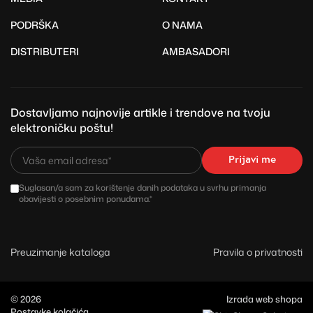
PODRŠKA
O NAMA
DISTRIBUTERI
AMBASADORI
Dostavljamo najnovije artikle i trendove na tvoju
elektroničku poštu!
Prijavi me
Suglasan/a sam za korištenje danih podataka u svrhu primanja
obavijesti o posebnim ponudama.*
Preuzimanje kataloga
Pravila o privatnosti
© 2026
Izrada web shopa
Postavke kolačića