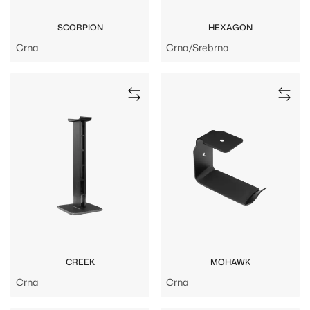
SCORPION
HEXAGON
Crna
Crna/Srebrna
CREEK
MOHAWK
Crna
Crna