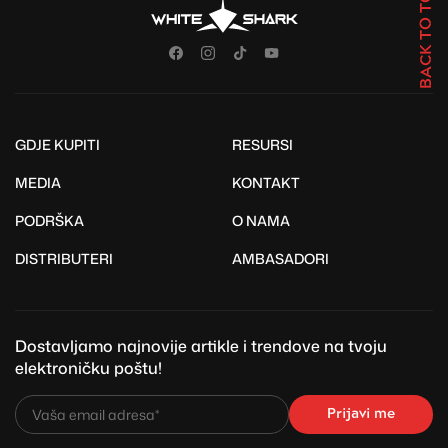
BACK TO TOP
GDJE KUPITI
RESURSI
MEDIA
KONTAKT
PODRŠKA
O NAMA
DISTRIBUTERI
AMBASADORI
Dostavljamo najnovije artikle i trendove na tvoju
elektroničku poštu!
Prijavi me