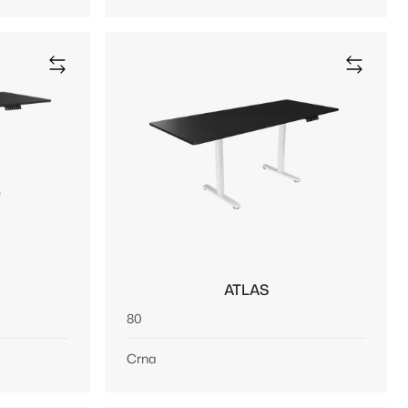
ATLAS
80
Crna