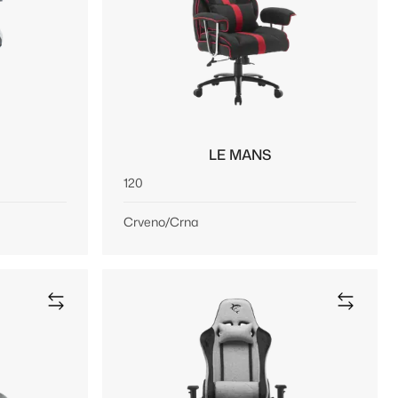
LE MANS
120
Crveno/Crna