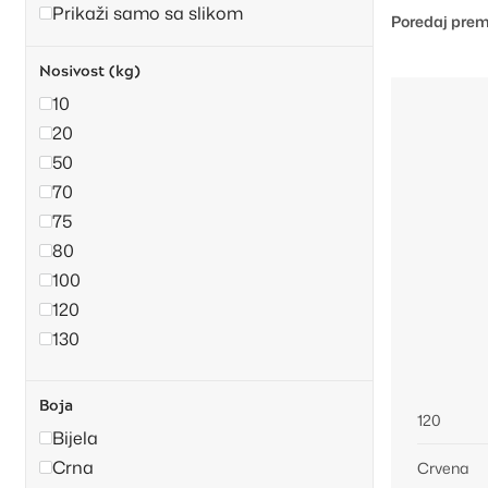
Prikaži samo sa slikom
Poredaj prem
Nosivost (kg)
10
20
50
70
75
80
100
120
130
Boja
120
Bijela
Crna
Crvena