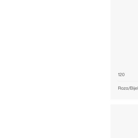
120
Roza/Bije