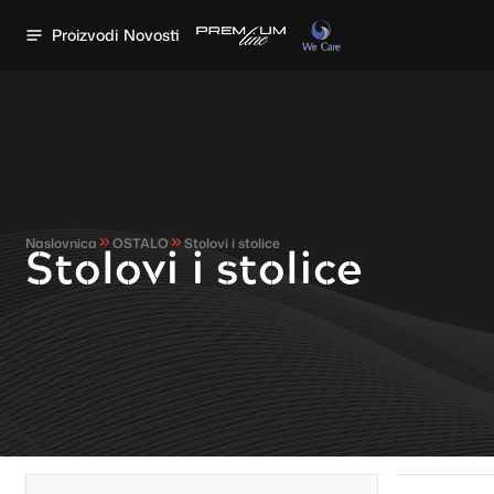
Proizvodi
Novosti
Naslovnica
OSTALO
Stolovi i stolice
Stolovi i stolice