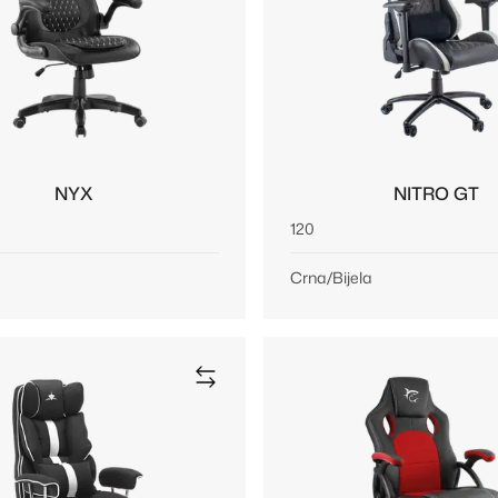
NYX
NITRO GT
120
Crna/Bijela