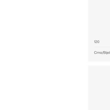
120
Crna/Bije