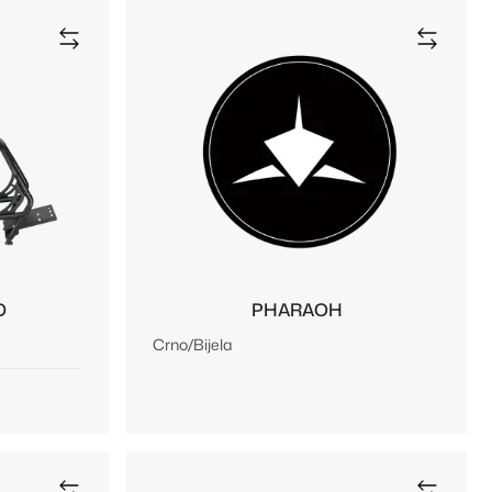
D
PHARAOH
Crno/Bijela