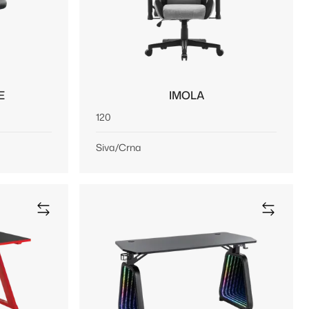
E
IMOLA
120
Siva/Crna