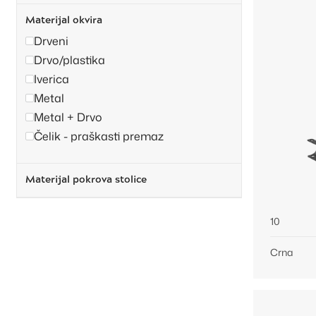
Materijal okvira
Drveni
Drvo/plastika
Iverica
Metal
Metal + Drvo
Čelik - praškasti premaz
Materijal pokrova stolice
10
Crna