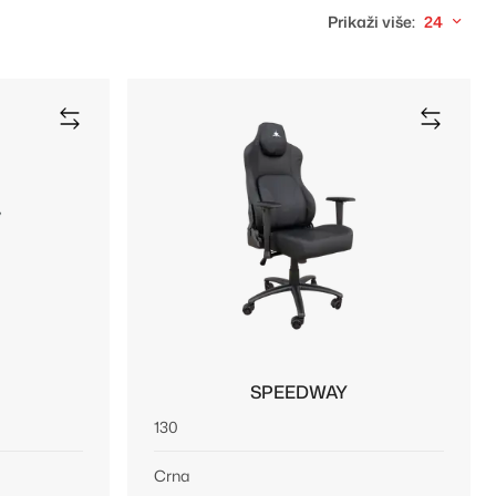
Prikaži više:
24
SPEEDWAY
130
Crna