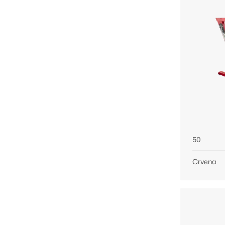
50
Crvena