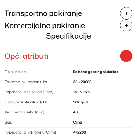
Transportno pakiranje
Komercijalno pakiranje
Specifikacije
Opći atributi
Tip slušalica
Bežične gaming slušalice
Frekvencijski raspon (Hz)
20 - 20000
Impedancija slušalica (Ohm)
18 +/- 15%
Osjetljivost slušalica (dB)
126 +/- 3
Veličina zvučnika (mm)
40
Boja
Crna
Impedancija mikrofona (Ohm)
<=2200