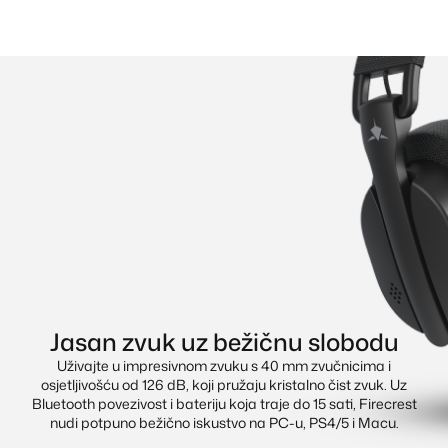
Jasan zvuk uz bežičnu slobodu
Uživajte u impresivnom zvuku s 40 mm zvučnicima i
osjetljivošću od 126 dB, koji pružaju kristalno čist zvuk. Uz
Bluetooth povezivost i bateriju koja traje do 15 sati, Firecrest
nudi potpuno bežično iskustvo na PC-u, PS4/5 i Macu.