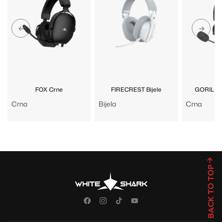
FOX Crne
FIRECREST Bijele
GORILLA
Crna
Bijela
Crna
BACK TO TOP