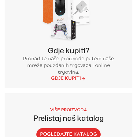
Gdje kupiti?
Pronađite naše proizvode putem naše
mreže pouzdanih trgovaca i online
trgovina.
GDJE KUPITI
VIŠE PROIZVODA
Prelistaj naš katalog
POGLEDAJTE KATALOG