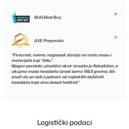
BUG Best Buy
AXE Preporuka
"Firecrest, naime, naglasak stavlja na malu masu i
materijale koji "dišu".
Njegov perolaki, plastični okvir izrazito je fleksibilan, a
ukupna masa headseta iznosi samo 158,5 grama, što
znači da se radi o jednom od najlakših bežičnih
headseta koje smo dosad testirali."
Logistički podaci