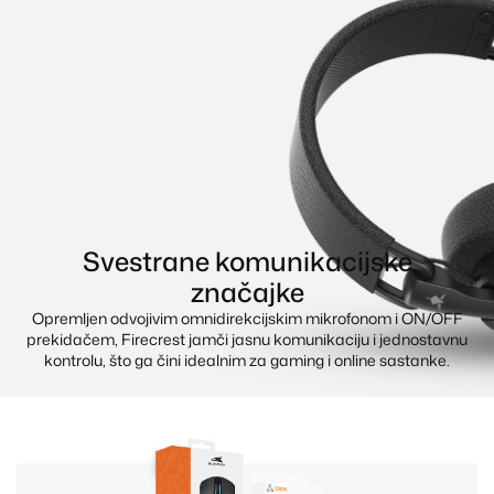
Svestrane komunikacijske
značajke
Opremljen odvojivim omnidirekcijskim mikrofonom i ON/OFF
prekidačem, Firecrest jamči jasnu komunikaciju i jednostavnu
kontrolu, što ga čini idealnim za gaming i online sastanke.