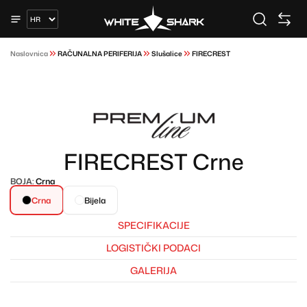
Naslovnica
RAČUNALNA PERIFERIJA
Slušalice
FIRECREST
FIRECREST Crne
BOJA:
Crna
Crna
Bijela
SPECIFIKACIJE
LOGISTIČKI PODACI
GALERIJA